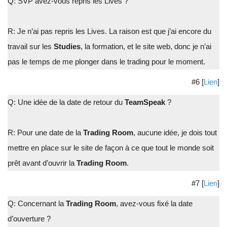
Q: SVP avez-vous repris les Lives ?
R: Je n’ai pas repris les Lives. La raison est que j’ai encore du
travail sur les
Studies
, la formation, et le site web, donc je n’ai
pas le temps de me plonger dans le trading pour le moment.
#6 [
Lien
]
Q: Une idée de la date de retour du
TeamSpeak
?
R: Pour une date de la
Trading Room
, aucune idée, je dois tout
mettre en place sur le site de façon à ce que tout le monde soit
prêt avant d’ouvrir la
Trading Room
.
#7 [
Lien
]
Q: Concernant la
Trading Room
, avez-vous fixé la date
d’ouverture ?