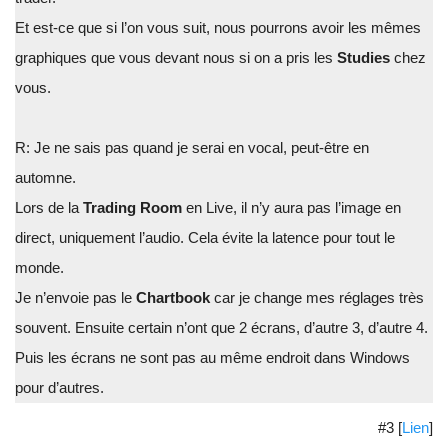
Et est-ce que si l’on vous suit, nous pourrons avoir les mêmes
graphiques que vous devant nous si on a pris les
Studies
chez
vous.
R: Je ne sais pas quand je serai en vocal, peut-être en
automne.
Lors de la
Trading Room
en Live, il n’y aura pas l’image en
direct, uniquement l’audio. Cela évite la latence pour tout le
monde.
Je n’envoie pas le
Chartbook
car je change mes réglages très
souvent. Ensuite certain n’ont que 2 écrans, d’autre 3, d’autre 4.
Puis les écrans ne sont pas au même endroit dans Windows
pour d’autres.
#3 [
Lien
]