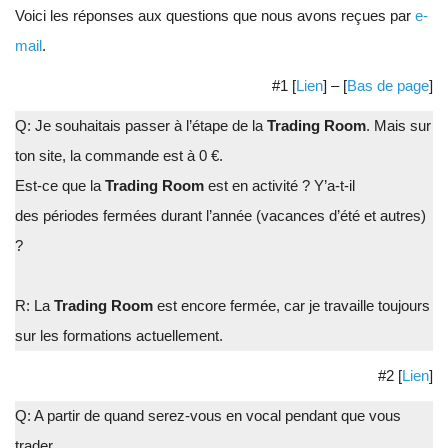
Voici les réponses aux questions que nous avons reçues par
e-
mail
.
#1 [
Lien
] – [
Bas de page
]
Q: Je souhaitais passer à l’étape de la
Trading Room
. Mais sur
ton site, la commande est à 0 €.
Est-ce que la
Trading Room
est en activité ? Y’a-t-il
des périodes fermées durant l’année (vacances d’été et autres)
?
R: La
Trading Room
est encore fermée, car je travaille toujours
sur les formations actuellement.
#2 [
Lien
]
Q: A partir de quand serez-vous en vocal pendant que vous
trader.