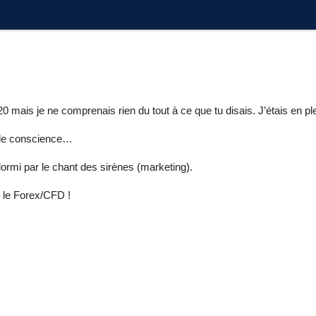
mais je ne comprenais rien du tout à ce que tu disais. J’étais en p
il de conscience…
dormi par le chant des sirènes (marketing).
r le Forex/CFD !