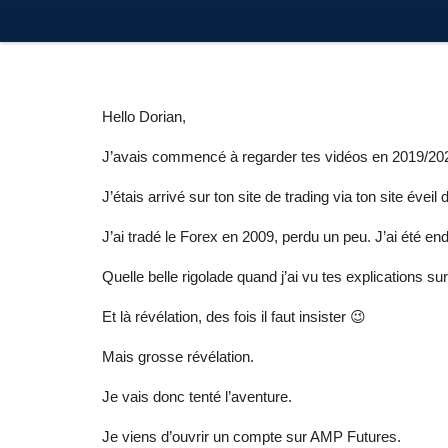
Hello Dorian,
J’avais commencé à regarder tes vidéos en 2019/2020 
J’étais arrivé sur ton site de trading via ton site éve
J’ai tradé le Forex en 2009, perdu un peu. J’ai été en
Quelle belle rigolade quand j’ai vu tes explications su
Et là révélation, des fois il faut insister 😉
Mais grosse révélation.
Je vais donc tenté l’aventure.
Je viens d’ouvrir un compte sur AMP Futures.