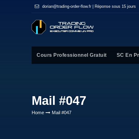
dorian@trading-order-flow.fr | Réponse sous 15 jours
Cours Professionnel Gratuit
SC En P
Mail #047
Home
Mail #047