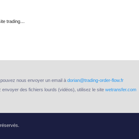
site trading…
 pouvez nous envoyer un email à
dorian@trading-order-flow.fr
nvoyer des fichiers lourds (vidéos), utilisez le site
wetransfer.com
 réservés.