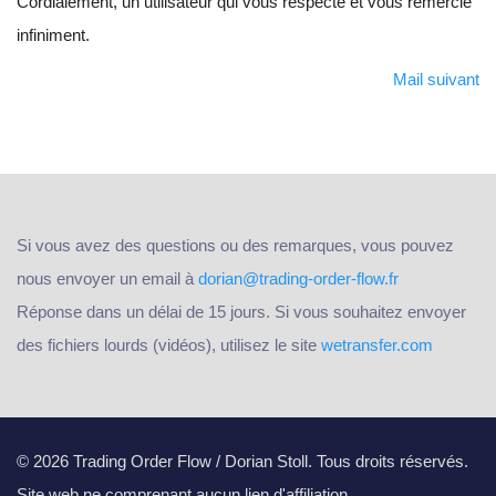
Cordialement, un utilisateur qui vous respecte et vous remercie
infiniment.
Mail suivant
Si vous avez des questions ou des remarques, vous pouvez
nous envoyer un email à
dorian@trading-order-flow.fr
Réponse dans un délai de 15 jours. Si vous souhaitez envoyer
des fichiers lourds (vidéos), utilisez le site
wetransfer.com
© 2026 Trading Order Flow / Dorian Stoll. Tous droits réservés.
Site web ne comprenant aucun lien d'affiliation.