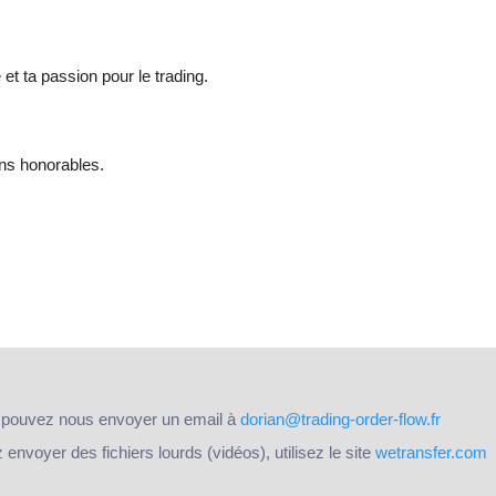
et ta passion pour le trading.
ns honorables.
 pouvez nous envoyer un email à
dorian@trading-order-flow.fr
nvoyer des fichiers lourds (vidéos), utilisez le site
wetransfer.com