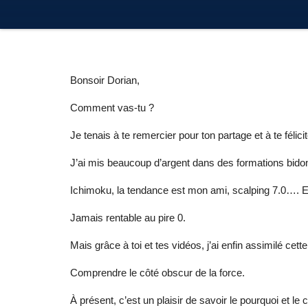
Bonsoir Dorian,
Comment vas-tu ?
Je tenais à te remercier pour ton partage et à te félicit
J’ai mis beaucoup d’argent dans des formations bido
Ichimoku, la tendance est mon ami, scalping 7.0…. E
Jamais rentable au pire 0.
Mais grâce à toi et tes vidéos, j’ai enfin assimilé cet
Comprendre le côté obscur de la force.
À présent, c’est un plaisir de savoir le pourquoi et 