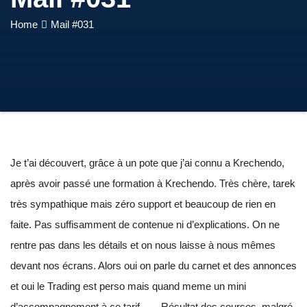
Home
Mail #031
Je t’ai découvert, grâce à un pote que j’ai connu a Krechendo,
après avoir passé une formation à Krechendo. Très chère, tarek
très sympathique mais zéro support et beaucoup de rien en
faite. Pas suffisamment de contenue ni d’explications. On ne
rentre pas dans les détails et on nous laisse à nous mêmes
devant nos écrans. Alors oui on parle du carnet et des annonces
et oui le Trading est perso mais quand meme un mini
d’accompagnement à ce tarif …. Résultat des courses, malgré