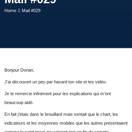
Home
Mail #029
Bonjour Dorian,
J’ai découvert un peu par hasard ton site et tes vidéo.
Je te remercie infiniment pour tes explications qui m’ont
beaucoup aidé.
En fait j’étais dans le brouillard mais sentait que le chart, les
indicateurs et les moyennes mobiles que les autres présentaient
comme le saint graal, ne valaient rien en fin de compte.