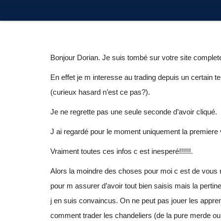
Bonjour Dorian. Je suis tombé sur votre site comple
En effet je m interesse au trading depuis un certain t
(curieux hasard n’est ce pas?).
Je ne regrette pas une seule seconde d’avoir cliqué.
J ai regardé pour le moment uniquement la premiere 
Vraiment toutes ces infos c est inesperé!!!!!!.
Alors la moindre des choses pour moi c est de vous r
pour m assurer d’avoir tout bien saisis mais la pert
j en suis convaincus. On ne peut pas jouer les appre
comment trader les chandeliers (de la pure merde oui e