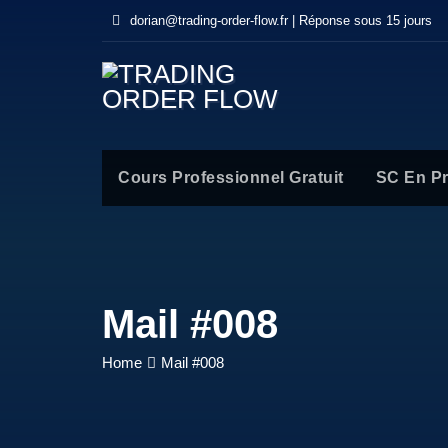
dorian@trading-order-flow.fr | Réponse sous 15 jours
Cours Professionnel Gratuit
SC En P
Mail #008
Home
Mail #008