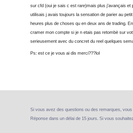
sur cfd (oui je sais c est rare)mais plus j’avançais e
utilisais j avais toujours la sensation de parier au 
heures plus de choses qu en deux ans de trading. 
cramer mon compte si je n etais pas retombè sur votr
serieusement avec du concret du reel quelques semai
Ps: est ce je vous ai dis merci???lol
Si vous avez des questions ou des remarques, vous
Réponse dans un délai de 15 jours. Si vous souhaitez e