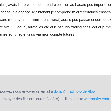
t plus j’avais l impression de prendre position au hasard peu importe 
petit bonheur la chance. Maintenant je comprend mieux certaines choses
Encore merci vraimmmmmment merci.j’aurais pus passer encore deux 
e site. Du coup j arrete les cfd et le pseudo trading dans lequel je
nes et j y reviendrais via mon compte futures.
 pouvez nous envoyer un email à
dorian@trading-order-flow.fr
nvoyer des fichiers lourds (vidéos), utilisez le site
wetransfer.com