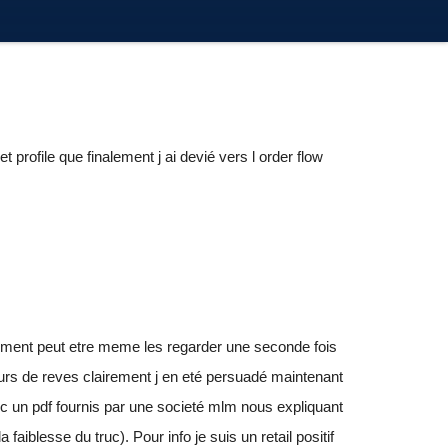
profile que finalement j ai devié vers l order flow
lement peut etre meme les regarder une seconde fois
eurs de reves clairement j en eté persuadé maintenant
ec un pdf fournis par une societé mlm nous expliquant
iblesse du truc). Pour info je suis un retail positif