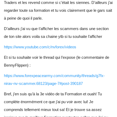
Traders et les revend comme si c’était les siennes. D’ailleurs j’ai
regarder toute sa formation et tu vois clairement que le gars sait
à peine de quoi il parle.
D’ailleurs j’ai vu que t’afficher les scammers dans une section
de ton site alors voila sa chaine ytb si tu souhaite l’afficher
https://www.youtube.com/c/nvforex/videos
Et si tu souhaite voir le thread qui l’expose (le commentaire de
BennyFlippen) :
https://www.forexpeacearmy.com/community/threads/g7fx-
nirav-nv-scammer.68123/page-7#post-390187
Bref, j’en suis qu’à la 3e vidéo de ta Formation et ouah! Tu
complète énormément ce que j’ai pu voir avec lui! Je
comprends tellement mieux tout sa! Et je trouve sa assez