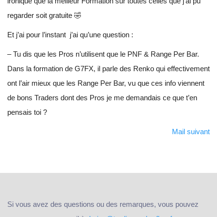
ironique que la meilleur Formation sur toutes celles que j’ai pu
regarder soit gratuite 🤣
Et j’ai pour l’instant j’ai qu’une question :
– Tu dis que les Pros n’utilisent que le PNF & Range Per Bar.
Dans la formation de G7FX, il parle des Renko qui effectivement
ont l’air mieux que les Range Per Bar, vu que ces info viennent
de bons Traders dont des Pros je me demandais ce que t’en
pensais toi ?
Mail suivant
Si vous avez des questions ou des remarques, vous pouvez