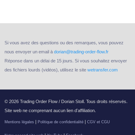
Si vous avez des questions ou des remarques, vous pouvez
nous envoyer un email à
dorian@trading-order-flow.fr
Réponse dans un délai de 15 jours. Si vous souhaitez envoyer
des fichiers lourds (vidéos), utilisez le site
wetransfer.com
© 2026 Trading Order Flow / Dorian Stoll. Tous droits réservés.
Site web ne comprenant aucun lien d'affiliation.
|
|
Mentions légales
Politique de confidentialité
CGV et CGU