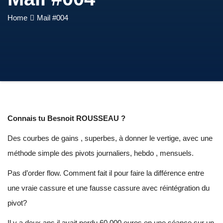
Home
Mail #004
Connais tu Besnoit ROUSSEAU ?
Des courbes de gains , superbes, à donner le vertige, avec une
méthode simple des pivots journaliers, hebdo , mensuels.
Pas d’order flow. Comment fait il pour faire la différence entre
une vraie cassure et une fausse cassure avec réintégration du
pivot?
Il y a deux ans il avait perdu 60 000 euros en une séance sur un