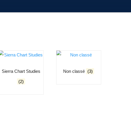
Sierra Chart Studies
Non classé
(3)
(2)