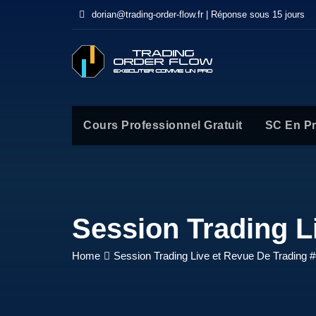
dorian@trading-order-flow.fr | Réponse sous 15 jours
Cours Professionnel Gratuit
SC En P
Session Trading L
Home
Session Trading Live et Revue De Trading 