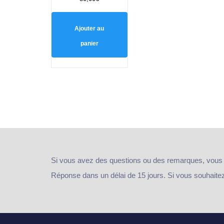
5.00
sur 5
Ajouter au
panier
Si vous avez des questions ou des remarques, vous
Réponse dans un délai de 15 jours. Si vous souhaitez e