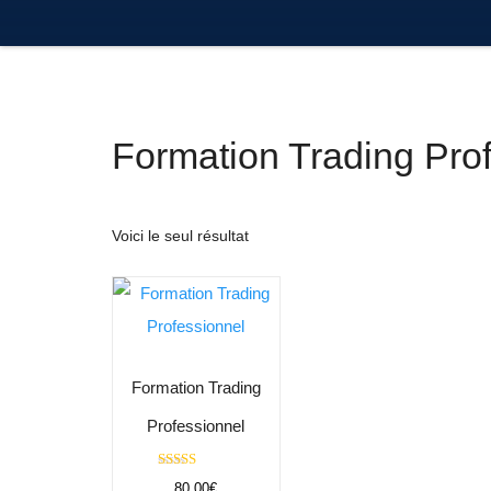
Formation Trading Pro
Voici le seul résultat
Formation Trading
Professionnel
Note
80,00
€