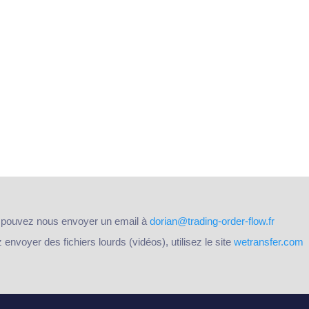
 pouvez nous envoyer un email à
dorian@trading-order-flow.fr
nvoyer des fichiers lourds (vidéos), utilisez le site
wetransfer.com