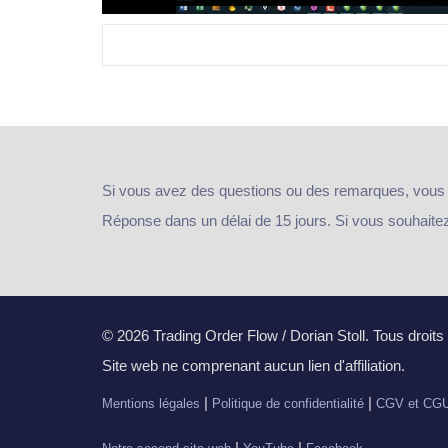
Si vous avez des questions ou des remarques, vous
Réponse dans un délai de 15 jours. Si vous souhaitez e
© 2026 Trading Order Flow / Dorian Stoll. Tous droits
Site web ne comprenant aucun lien d'affiliation.
|
|
Mentions légales
Politique de confidentialité
CGV et CG
|
|