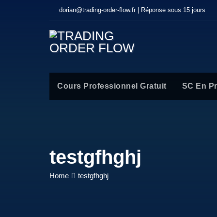
dorian@trading-order-flow.fr | Réponse sous 15 jours
Cours Professionnel Gratuit
SC En P
testgfhghj
Home
testgfhghj