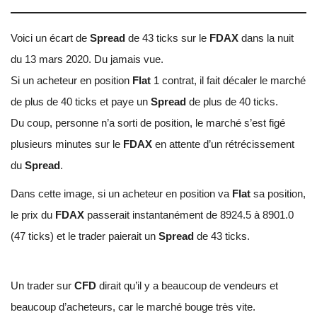
Voici un écart de
Spread
de 43 ticks sur le
FDAX
dans la nuit
du 13 mars 2020. Du jamais vue.
Si un acheteur en position
Flat
1 contrat, il fait décaler le marché
de plus de 40 ticks et paye un
Spread
de plus de 40 ticks.
Du coup, personne n’a sorti de position, le marché s’est figé
plusieurs minutes sur le
FDAX
en attente d’un rétrécissement
du
Spread
.
Dans cette image, si un acheteur en position va
Flat
sa position,
le prix du
FDAX
passerait instantanément de 8924.5 à 8901.0
(47 ticks) et le trader paierait un
Spread
de 43 ticks.
Un trader sur
CFD
dirait qu’il y a beaucoup de vendeurs et
beaucoup d’acheteurs, car le marché bouge très vite.