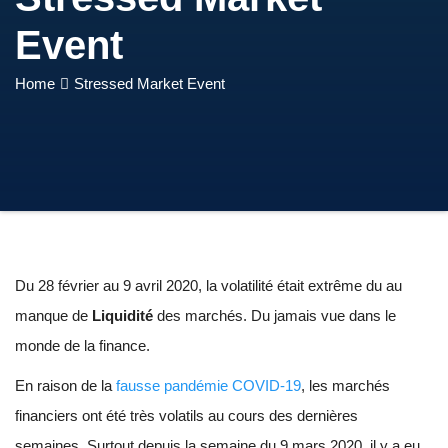
Event
Home
Stressed Market Event
Du 28 février au 9 avril 2020, la volatilité était extrême du au
manque de
Liquidité
des marchés. Du jamais vue dans le
monde de la finance.
En raison de la
fausse pandémie COVID-19
, les marchés
financiers ont été très volatils au cours des dernières
semaines. Surtout depuis la semaine du 9 mars 2020, il y a eu