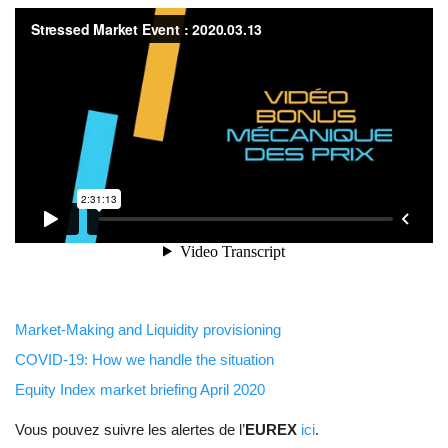
Market-Making and Liquidity provisioning
COVID-19: How we handle the situation
Equity Index market briefing April 2020
Vous pouvez suivre les alertes de l’
EUREX
ici
.