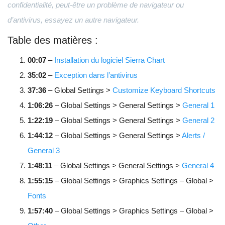
confidentialité, peut-être un problème de navigateur ou
d’antivirus, essayez un autre navigateur.
Table des matières :
00:07
–
Installation du logiciel Sierra Chart
35:02
–
Exception dans l’antivirus
37:36
– Global Settings >
Customize Keyboard Shortcuts
1:06:26
– Global Settings > General Settings >
General 1
1:22:19
– Global Settings > General Settings >
General 2
1:44:12
– Global Settings > General Settings >
Alerts /
General 3
1:48:11
– Global Settings > General Settings >
General 4
1:55:15
– Global Settings > Graphics Settings – Global >
Fonts
1:57:40
– Global Settings > Graphics Settings – Global >