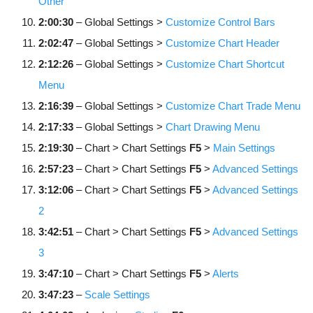
Other
2:00:30
– Global Settings >
Customize Control Bars
2:02:47
– Global Settings >
Customize Chart Header
2:12:26
– Global Settings >
Customize Chart Shortcut
Menu
2:16:39
– Global Settings >
Customize Chart Trade Menu
2:17:33
– Global Settings >
Chart Drawing Menu
2:19:30
– Chart > Chart Settings
F5
>
Main Settings
2:57:23
– Chart > Chart Settings
F5
>
Advanced Settings
3:12:06
– Chart > Chart Settings
F5
>
Advanced Settings
2
3:42:51
– Chart > Chart Settings
F5
>
Advanced Settings
3
3:47:10
– Chart > Chart Settings
F5
>
Alerts
3:47:23
–
Scale Settings