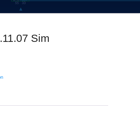
.11.07 Sim
on