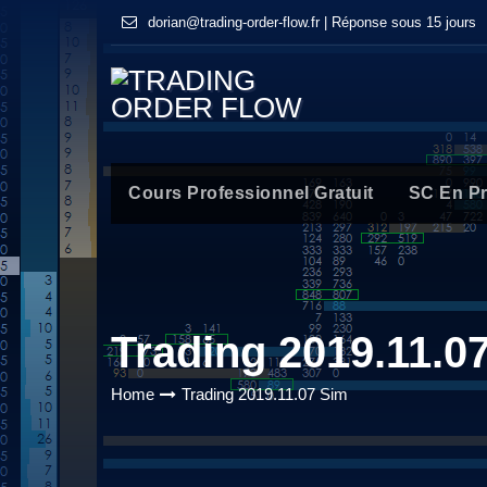
dorian@trading-order-flow.fr | Réponse sous 15 jours
Cours Professionnel Gratuit
SC En P
Trading 2019.11.0
Home
Trading 2019.11.07 Sim