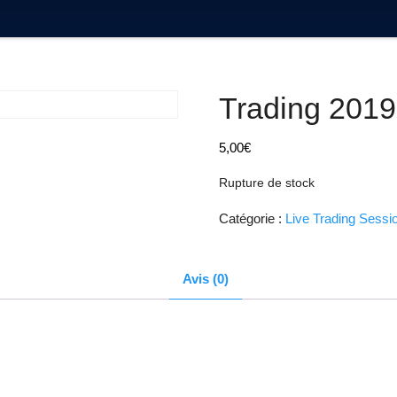
Trading 2019
5,00
€
Rupture de stock
Catégorie :
Live Trading Sessi
Avis (0)