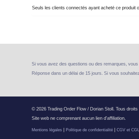
Seuls les clients connectés ayant acheté ce produit ont
Si vous avez des questions ou des remarques, vous
Réponse dans un délai de 15 jours. Si vous souhaitez e
© 2026 Trading Order Flow / Dorian Stoll. Tous droits
Site web ne comprenant aucun lien d'affiliation.
|
|
Mentions légales
Politique de confidentialité
CGV et CG