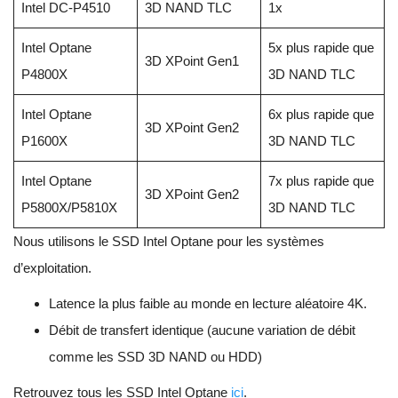
Intel DC-P4510
3D NAND TLC
1x
Intel Optane
5x plus rapide que
3D XPoint Gen1
P4800X
3D NAND TLC
Intel Optane
6x plus rapide que
3D XPoint Gen2
P1600X
3D NAND TLC
Intel Optane
7x plus rapide que
3D XPoint Gen2
P5800X/P5810X
3D NAND TLC
Nous utilisons le SSD Intel Optane pour les systèmes
d’exploitation.
Latence la plus faible au monde en lecture aléatoire 4K.
Débit de transfert identique (aucune variation de débit
comme les SSD 3D NAND ou HDD)
Retrouvez tous les SSD Intel Optane
ici
.