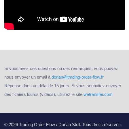
Si vous avez des questions ou des remarques, vous pouvez
nous envoyer un email à
dorian@trading-order-flow.fr
Réponse dans un délai de 15 jours. Si vous souhaitez envoyer
des fichiers lourds (vidéos), utilisez le site
wetransfer.com
© 2026 Trading Order Flow / Dorian Stoll. Tous droits réservés.