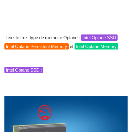
Il existe trois type de mémoire Optane :
Intel Optane SSD
Intel Optane Persistent Memory
et
Intel Optane Memory
Intel Optane SSD :