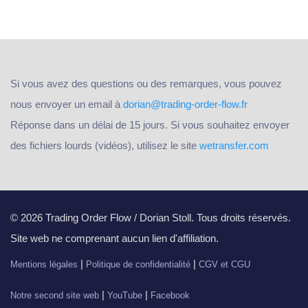
Si vous avez des questions ou des remarques, vous pouvez
nous envoyer un email à
dorian@trading-order-flow.fr
Réponse dans un délai de 15 jours. Si vous souhaitez envoyer
des fichiers lourds (vidéos), utilisez le site
wetransfer.com
© 2026 Trading Order Flow / Dorian Stoll. Tous droits réservés.
Site web ne comprenant aucun lien d'affiliation.
|
|
Mentions légales
Politique de confidentialité
CGV et CGU
|
|
Notre second site web
YouTube
Facebook