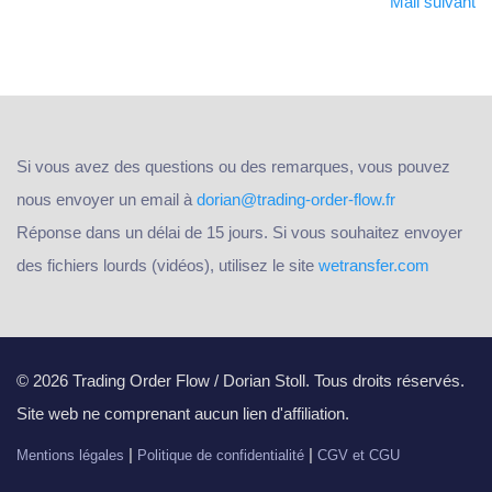
Mail suivant
Si vous avez des questions ou des remarques, vous pouvez
nous envoyer un email à
dorian@trading-order-flow.fr
Réponse dans un délai de 15 jours. Si vous souhaitez envoyer
des fichiers lourds (vidéos), utilisez le site
wetransfer.com
© 2026 Trading Order Flow / Dorian Stoll. Tous droits réservés.
Site web ne comprenant aucun lien d'affiliation.
|
|
Mentions légales
Politique de confidentialité
CGV et CGU