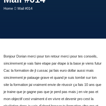
Home
Mail #014
Bonjour Dorian merci pour ton retour merci pour tes conseils,
sincèrement je vais faire etape par étape à la base je viens futur
Cac la formation de jl cussac jai fais euro dollar aussi mais
sincèrement je patauge grave et quand je suis tombé sur ton
site la formation jai vraiment envie de réussir ça fais 10 ans que
je traine que je gagne pas que je perd pas mais j en vie pas et
mon objectif cest vraiment d en vivre et devenir pro cest la
révélation donc je vais d’abord bosser ta formation ultra pro et