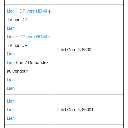
Lien
+
DP vers HDMI
si
TV non DP
Lien
Lien
+
DP vers HDMI
si
TV non DP
Intel Core i5-8500
Lien
Lien
Port ? Demandez
au vendeur
Lien
Lien
Lien
Lien
Intel Core i5-8500T
Lien