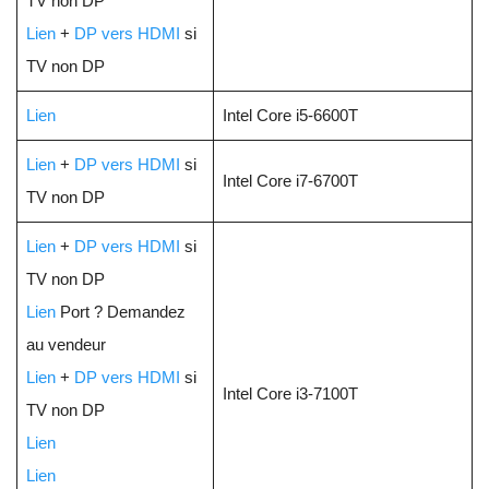
TV non DP
Lien
+
DP vers HDMI
si
TV non DP
Lien
Intel Core i5-6600T
Lien
+
DP vers HDMI
si
Intel Core i7-6700T
TV non DP
Lien
+
DP vers HDMI
si
TV non DP
Lien
Port ? Demandez
au vendeur
Lien
+
DP vers HDMI
si
Intel Core i3-7100T
TV non DP
Lien
Lien