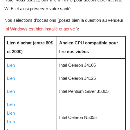
Wi-Fi et ainsi préserver votre santé.
Nos sélections d’occasions (posez bien la question au vendeur
si Windows est bien installé et activé
):
Lien d’achat (entre 80€
Ancien CPU compatible pour
et 200€)
lire nos vidéos
Lien
Intel Celeron J4105
Lien
Intel Celeron J4125
Lien
Intel Pentium Silver J5005
Lien
Lien
Intel Celeron N5095
Lien