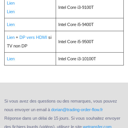
Lien
Intel Core i3-9100T
Lien
Lien
Intel Core i5-9400T
Lien
+
DP vers HDMI
si
Intel Core i5-9500T
TV non DP
Lien
Intel Core i3-10100T
Si vous avez des questions ou des remarques, vous pouvez
nous envoyer un email à
dorian@trading-order-flow.fr
Réponse dans un délai de 15 jours. Si vous souhaitez envoyer
des fichiers lourds (vidéos), utilisez le site
wetransfer.com