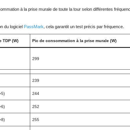
ommation à la prise murale de toute la tour selon différentes fréque
n du logiciel
PassMark
, cela garantit un test précis par fréquence.
e TDP (W)
Pic de consommation à la prise murale (W)
299
239
+5)
244
+6)
252
+8)
255