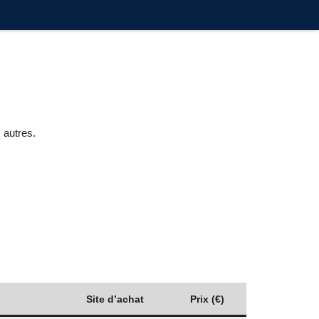
 autres.
Site d’achat
Prix (€)