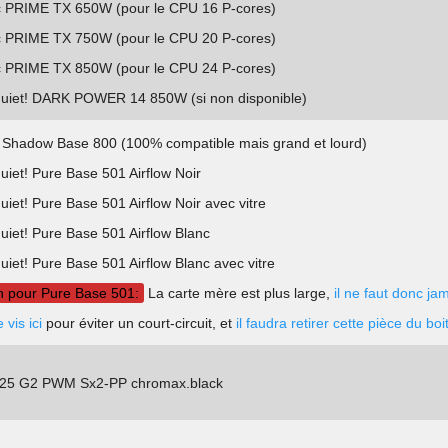
 PRIME TX 650W (pour le CPU 16 P-cores)
 PRIME TX 750W (pour le CPU 20 P-cores)
 PRIME TX 850W (pour le CPU 24 P-cores)
uiet! DARK POWER 14 850W (si non disponible)
! Shadow Base 800 (100% compatible mais grand et lourd)
uiet! Pure Base 501 Airflow Noir
uiet! Pure Base 501 Airflow Noir avec vitre
uiet! Pure Base 501 Airflow Blanc
uiet! Pure Base 501 Airflow Blanc avec vitre
on pour Pure Base 501:
La carte mère est plus large,
il ne faut donc ja
 vis ici
pour éviter un court-circuit, et
il faudra retirer cette pièce du boit
25 G2 PWM Sx2-PP chromax.black