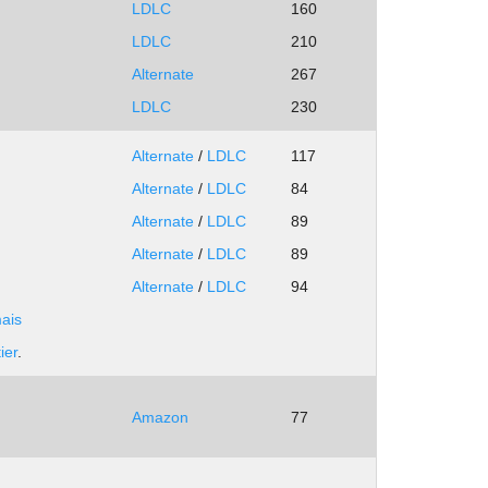
LDLC
160
LDLC
210
Alternate
267
LDLC
230
Alternate
/
LDLC
117
Alternate
/
LDLC
84
Alternate
/
LDLC
89
Alternate
/
LDLC
89
Alternate
/
LDLC
94
mais
.
.
ier
.
.
.
Amazon
77