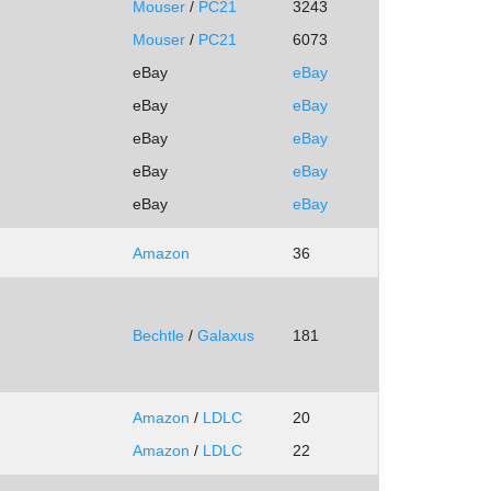
Mouser
/
PC21
3243
Mouser
/
PC21
6073
eBay
eBay
eBay
eBay
eBay
eBay
eBay
eBay
eBay
eBay
Amazon
36
Bechtle
/
Galaxus
181
Amazon
/
LDLC
20
Amazon
/
LDLC
22