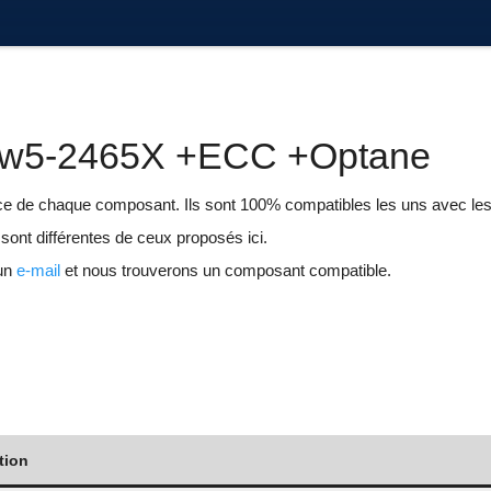
n w5-2465X +ECC +Optane
nce de chaque composant. Ils sont 100% compatibles les uns avec les
 sont différentes de ceux proposés ici.
 un
e-mail
et nous trouverons un composant compatible.
tion