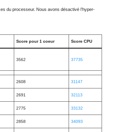
nces du processeur. Nous avons désactivé l’hyper-
Score pour 1 coeur
Score CPU
3562
37735
2608
31147
2691
32113
2775
33132
2858
34093