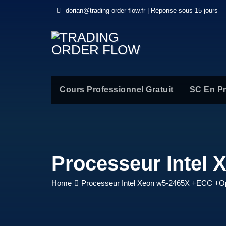
dorian@trading-order-flow.fr | Réponse sous 15 jours
Cours Professionnel Gratuit
SC En P
Processeur Intel
Home
Processeur Intel Xeon w5-2465X +ECC +O