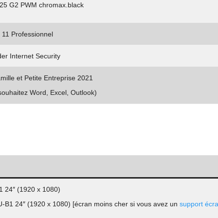
25 G2 PWM chromax.black
11 Professionnel
er Internet Security
mille et Petite Entreprise 2021
 souhaitez Word, Excel, Outlook)
 24″ (1920 x 1080)
B1 24″ (1920 x 1080) [écran moins cher si vous avez un
support écr