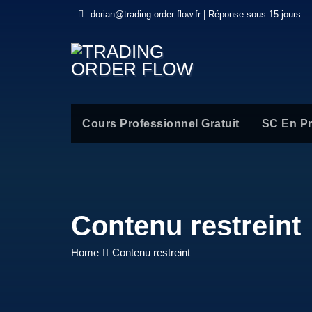
dorian@trading-order-flow.fr | Réponse sous 15 jours
Cours Professionnel Gratuit
SC En P
Contenu restreint
Home
Contenu restreint