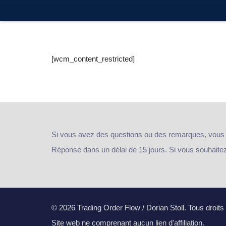
[wcm_content_restricted]
Si vous avez des questions ou des remarques, vous
Réponse dans un délai de 15 jours. Si vous souhaitez e
© 2026 Trading Order Flow / Dorian Stoll. Tous droits
Site web ne comprenant aucun lien d'affiliation.