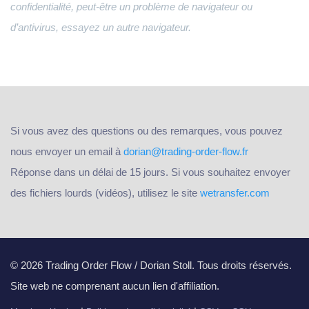
confidentialité, peut-être un problème de navigateur ou
d’antivirus, essayez un autre navigateur.
Si vous avez des questions ou des remarques, vous pouvez
nous envoyer un email à
dorian@trading-order-flow.fr
Réponse dans un délai de 15 jours. Si vous souhaitez envoyer
des fichiers lourds (vidéos), utilisez le site
wetransfer.com
© 2026 Trading Order Flow / Dorian Stoll. Tous droits réservés.
Site web ne comprenant aucun lien d'affiliation.