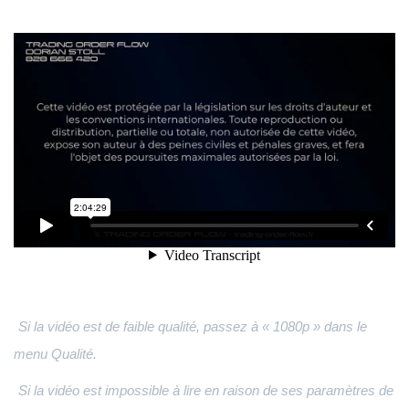
Si la vidéo est de faible qualité, passez à « 1080p » dans le
menu Qualité.
Si la vidéo est impossible à lire en raison de ses paramètres de