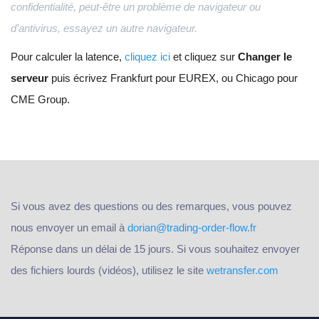
confidentialité, peut-être un problème de navigateur ou
d’antivirus, essayez un autre navigateur.
Pour calculer la latence,
cliquez ici
et cliquez sur
Changer le
serveur
puis écrivez Frankfurt pour EUREX, ou Chicago pour
CME Group.
Si vous avez des questions ou des remarques, vous pouvez
nous envoyer un email à
dorian@trading-order-flow.fr
Réponse dans un délai de 15 jours. Si vous souhaitez envoyer
des fichiers lourds (vidéos), utilisez le site
wetransfer.com