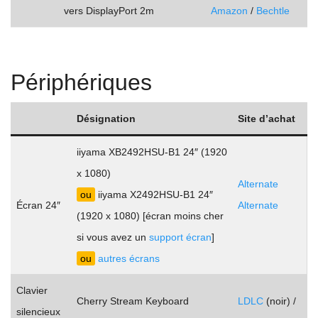
vers DisplayPort 2m
Amazon
/
Bechtle
Périphériques
Désignation
Site d’achat
iiyama XB2492HSU-B1 24″ (1920
x 1080)
Alternate
ou
iiyama X2492HSU-B1 24″
Écran 24″
Alternate
(1920 x 1080) [écran moins cher
.
si vous avez un
support écran
]
ou
autres écrans
Clavier
Cherry Stream Keyboard
LDLC
(noir) /
silencieux