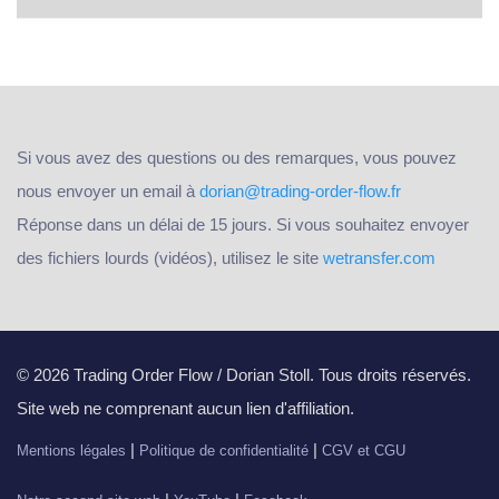
Si vous avez des questions ou des remarques, vous pouvez
nous envoyer un email à
dorian@trading-order-flow.fr
Réponse dans un délai de 15 jours. Si vous souhaitez envoyer
des fichiers lourds (vidéos), utilisez le site
wetransfer.com
© 2026 Trading Order Flow / Dorian Stoll. Tous droits réservés.
Site web ne comprenant aucun lien d'affiliation.
|
|
Mentions légales
Politique de confidentialité
CGV et CGU