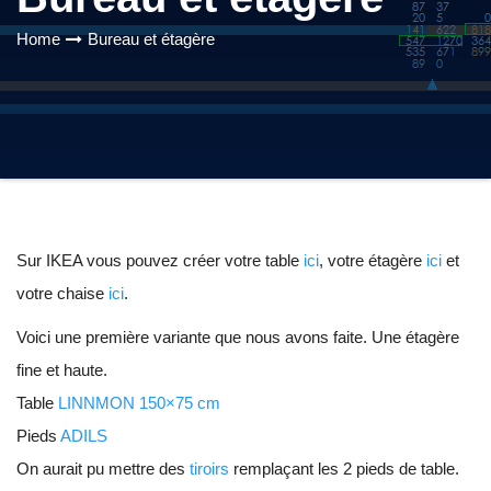
Home
Bureau et étagère
Sur IKEA vous pouvez créer votre table
ici
, votre étagère
ici
et
votre chaise
ici
.
Voici une première variante que nous avons faite. Une étagère
fine et haute.
Table
LINNMON 150×75 cm
Pieds
ADILS
On aurait pu mettre des
tiroirs
remplaçant les 2 pieds de table.